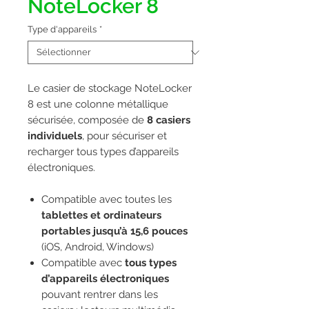
NoteLocker 8
Type d'appareils
*
Le casier de stockage NoteLocker
8 est une colonne métallique
sécurisée, composée de
8 casiers
individuels
, pour sécuriser et
recharger tous types d’appareils
électroniques.
Compatible avec toutes les
tablettes et ordinateurs
portables jusqu’à 15,6 pouces
(iOS, Android, Windows)
Compatible avec
tous types
d’
appareils électroniques
pouvant rentrer dans les