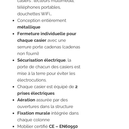
casiers : lecteurs multimédia,
téléphones portables,
douchettes WiFi…
Conception entièrement
métallique
Fermeture individuelle
pour
chaque casier
avec une
serrure porte cadenas (cadenas
non fourni)
Sécurisation électrique
, la
porte de chacun des casiers est
mise à la terre pour éviter les
électrocutions.
Chaque casier est équipé de
2
prises électriques
Aération
assurée par des
ouvertures dans la structure
Fixation murale
intégrée dans
chaque colonne
Mobilier certifié
CE – EN60950