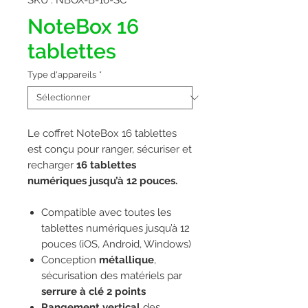
SKU : NBOX-B-16-SC
NoteBox 16
tablettes
Type d'appareils
*
Le coffret NoteBox 16 tablettes
est conçu pour ranger, sécuriser et
recharger
16 tablettes
numériques jusqu’à 12 pouces.
Compatible avec toutes les
tablettes numériques jusqu’à 12
pouces (iOS, Android, Windows)
Conception
métallique
,
sécurisation des matériels par
serrure à clé 2 points
Rangement vertical
des